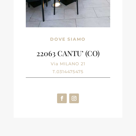
DOVE SIAMO
22063 CANTU’ (CO)
Via MILANO 21
T.0314475475