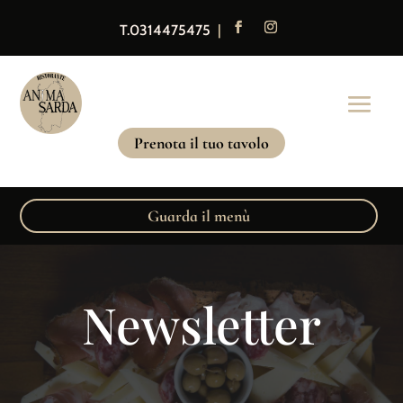
T.0314475475
|
Prenota il tuo tavolo
Guarda il menù
Newsletter