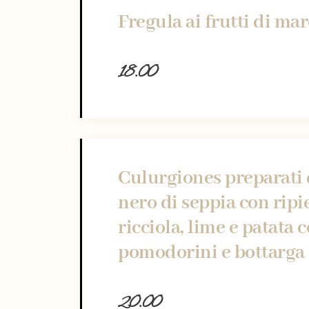
Fregula ai frutti di ma
18.00
Culurgiones preparati 
nero di seppia con ripi
ricciola, lime e patata 
pomodorini e bottarga
20.00