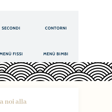
SECONDI
CONTORNI
MENÙ FISSI
MENÙ BIMBI
 noi alla