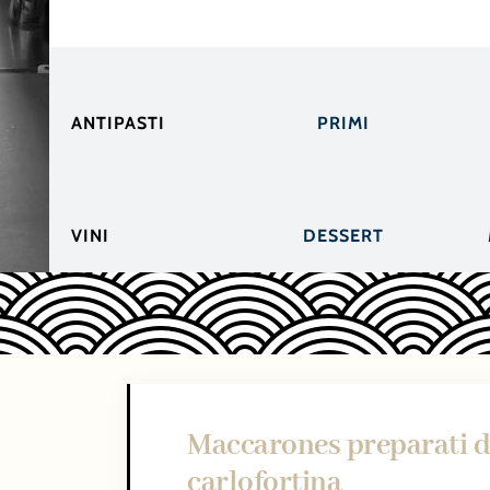
ANTIPASTI
PRIMI
VINI
DESSERT
Maccarones preparati da
carlofortina