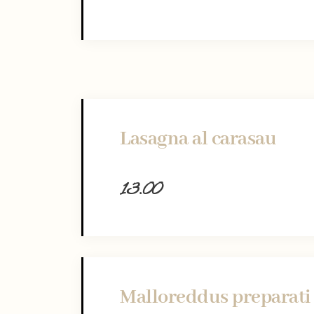
Lasagna al carasau
13.00
Malloreddus preparati 