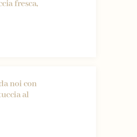
cia fresca,
da noi con
uccia al