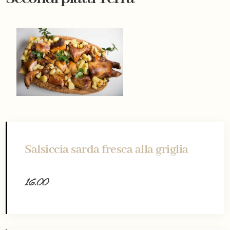
Salsiccia sarda fresca alla griglia
16.00