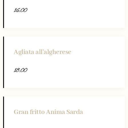
16.00
Agliata all’algherese
18.00
Gran fritto Anima Sarda